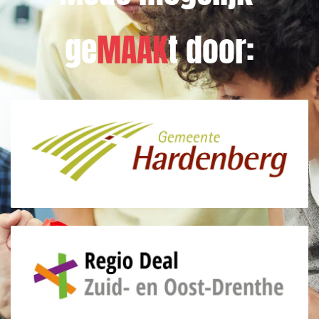
ge
MAAK
t door: